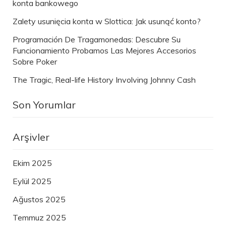
konta bankowego
Zalety usunięcia konta w Slottica: Jak usunąć konto?
Programación De Tragamonedas: Descubre Su
Funcionamiento Probamos Las Mejores Accesorios
Sobre Poker
The Tragic, Real-life History Involving Johnny Cash
Son Yorumlar
Arşivler
Ekim 2025
Eylül 2025
Ağustos 2025
Temmuz 2025