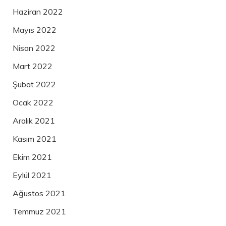
Haziran 2022
Mayıs 2022
Nisan 2022
Mart 2022
Şubat 2022
Ocak 2022
Aralık 2021
Kasım 2021
Ekim 2021
Eylül 2021
Ağustos 2021
Temmuz 2021