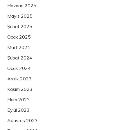
Haziran 2025
Mayıs 2025
Şubat 2025
Ocak 2025
Mart 2024
Şubat 2024
Ocak 2024
Aralık 2023
Kasım 2023
Ekim 2023
Eylül 2023
Ağustos 2023