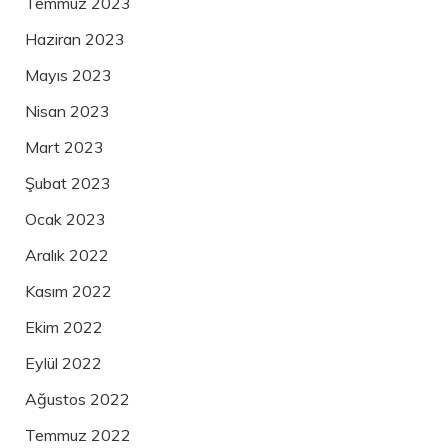
Temmuz 2023
Haziran 2023
Mayıs 2023
Nisan 2023
Mart 2023
Şubat 2023
Ocak 2023
Aralık 2022
Kasım 2022
Ekim 2022
Eylül 2022
Ağustos 2022
Temmuz 2022