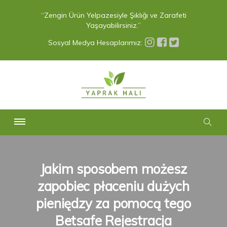
“Zengin Ürün Yelpazesiyle Şıklığı ve Zarafeti
Yaşayabilirsiniz.”
Sosyal Medya Hesaplarımız:
Jakim sposobem możesz
zapobiec płaceniu dużych
pieniędzy za pomocą tego
Betsafe Rejestracja