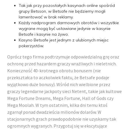
Tak jak przy pozostałych kasynach online spośród
grupy Betsson, w Betsafe nie będziemy mogli
lamentować w brak reklamy.
Każdy nadprogram darmowych obrotów i wszystkie
wygrane mogą być ustawiane jedynie w kasynie
Betsafe i kasynie na żywo.
Kasyno Betsafe jest jednym z ulubionych miejsc
pokerzystów.
Oprócz tego firma podtrzymuje odpowiedzialną grę oraz
ochronę przed hazardem graczy wrażliwych i nieletnich.
Konieczność 40-krotnego obrotu bonusem (nie
przekształca to aczkolwiek faktu, że Betsafe podaje
wyjątkowo duże bonusy). Wśród nich wielbione przez
graczy legendarne jackpoty sieci Netent, takie jak kultowe
Mega Fortune Dreams, Mega Fortune, Hall of Gods czy
Mega Moolah. W tym ostatnim, kilka dni temu ktoś
zgarnął ponad dwadzieścia milionów dolarów. W
stacjonarnych grach prawdopodobnie nie uzyskamy tak
ogromnych wygranych. Przygotuj się w ekscytujące