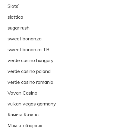
Slots`
slottica
sugar rush
sweet bonanza
sweet bonanza TR
verde casino hungary
verde casino poland
verde casino romania
Vovan Casino
vulkan vegas germany
Комета Казино
Макси-обзорник