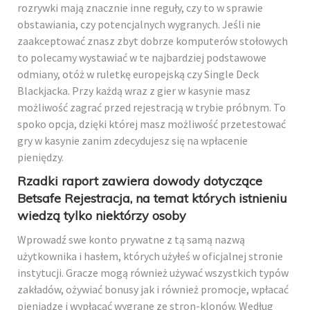
rozrywki mają znacznie inne reguły, czy to w sprawie
obstawiania, czy potencjalnych wygranych. Jeśli nie
zaakceptować znasz zbyt dobrze komputerów stołowych
to polecamy wystawiać w te najbardziej podstawowe
odmiany, otóż w ruletkę europejską czy Single Deck
Blackjacka. Przy każdą wraz z gier w kasynie masz
możliwość zagrać przed rejestracją w trybie próbnym. To
spoko opcja, dzięki której masz możliwość przetestować
gry w kasynie zanim zdecydujesz się na wpłacenie
pieniędzy.
Rzadki raport zawiera dowody dotyczące
Betsafe Rejestracja, na temat których istnieniu
wiedzą tylko niektórzy osoby
Wprowadź swe konto prywatne z tą samą nazwą
użytkownika i hasłem, których użyłeś w oficjalnej stronie
instytucji. Gracze mogą również używać wszystkich typów
zakładów, ożywiać bonusy jak i również promocje, wpłacać
pieniądze i wypłacać wygrane ze stron-klonów. Według