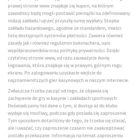
prawej stronie www znajduje się kupon, na którym
zawodnicy będą mogli postawić pieniążki na zdefiniowany
rodzaj zakładu i ujrzeć przyszłą sumę wypłaty. Stopka
zakładu hazardowego, zgodnie ze standardem, mieści
listę dostępnych systemów płatności. Zawiera również
zasady jak i również regulamin bukmachera, opis
współpracowników oraz politykę prywatności. Dzięki
czytelnej stronie www, od razu zauważycie ikonę
logowania, która znajduje się w prawym, górnym rogu
ekranu. Po zalogowaniu uzyskacie wejście do
najznamienitszych gier kasynowych w naszym internecie.
Zwłaszcza trzeba zacząć od tego, że objawia się
zachęcenie do gry w kasynie i zakładach sportowych.
Doświadczamy też dane o tym, iż dostęp aż do klubu
wydaje się możliwy, podczas gdy posiada się zaproszenie.
Tym sposobem dotarliśmy do tego, że trzeba się starać,
ale i uważać, czy zaproszenie czasem nie zaakceptować
zostało przekazane. Informacja na temat zaproszeniu