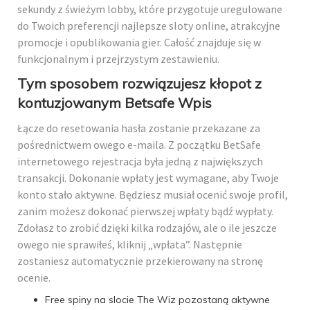
sekundy z świeżym lobby, które przygotuje uregulowane
do Twoich preferencji najlepsze sloty online, atrakcyjne
promocje i opublikowania gier. Całość znajduje się w
funkcjonalnym i przejrzystym zestawieniu.
Tym sposobem rozwiązujesz kłopot z
kontuzjowanym Betsafe Wpis
Łącze do resetowania hasła zostanie przekazane za
pośrednictwem owego e-maila. Z początku BetSafe
internetowego rejestracja była jedną z największych
transakcji. Dokonanie wpłaty jest wymagane, aby Twoje
konto stało aktywne. Będziesz musiał ocenić swoje profil,
zanim możesz dokonać pierwszej wpłaty bądź wypłaty.
Zdołasz to zrobić dzięki kilka rodzajów, ale o ile jeszcze
owego nie sprawiłeś, kliknij „wpłata”. Następnie
zostaniesz automatycznie przekierowany na stronę
ocenie.
Free spiny na slocie The Wiz pozostaną aktywne