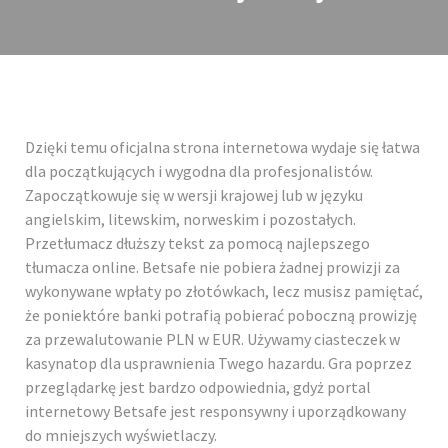
Dzięki temu oficjalna strona internetowa wydaje się łatwa
dla początkujących i wygodna dla profesjonalistów.
Zapoczątkowuje się w wersji krajowej lub w języku
angielskim, litewskim, norweskim i pozostałych.
Przetłumacz dłuższy tekst za pomocą najlepszego
tłumacza online. Betsafe nie pobiera żadnej prowizji za
wykonywane wpłaty po złotówkach, lecz musisz pamiętać,
że poniektóre banki potrafią pobierać poboczną prowizję
za przewalutowanie PLN w EUR. Używamy ciasteczek w
kasynatop dla usprawnienia Twego hazardu. Gra poprzez
przeglądarkę jest bardzo odpowiednia, gdyż portal
internetowy Betsafe jest responsywny i uporządkowany
do mniejszych wyświetlaczy.