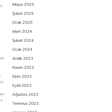
Mayıs 2025
et
Şubat 2025
Ocak 2025
Mart 2024
Şubat 2024
Ocak 2024
aut
Aralık 2023
Kasım 2023
s
Ekim 2023
bon
Eylül 2023
iez
Ağustos 2023
 a
Temmuz 2023