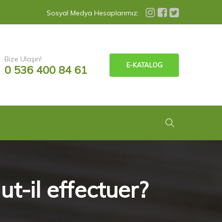
Sosyal Medya Hesaplarımız:
Bize Ulaşın!
E-KATALOG
0 536 400 84 61
t-il effectuer?