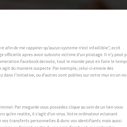
 afin de me rappeler qu’aucun systeme n’est infaillible”, ecrit
e officielle apres avoir subsiste victime d’un piratage. Il n’y peut 
numeration Facebook deroute, tout le monde peut en faire le temp
agit du maniere suspecte. Par exemple, celui-ci envoie des
z dans l’initiative, ou d’autres sont publies sur votre mur en un n
criminel. Par megarde vous possedez clique au sein de un lien vous
s qu’en realite, il s’agit d’un virus. Votre ordinateur eclairant
er vos transferts personnelles & donc vos identifiants mais aussi