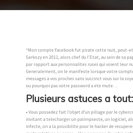
“Mon compte Facebook fut pirate cette nuit, peut-etre
Sarkozy en 2011, alors chef du l’Etat, au sein de sa pag
par rapport aux personnalites ruses qui voient leur 
Generalement, on le manifeste lorsque votre compte 
messages a vos proches sans succinct vous sur la soye
ou pourquoi pas votre password a ete mute…
Plusieurs astuces a tout:
• Vous possedez fait l’objet d’un pillage par le cyber
invitant a telecharger un palimpseste, un logiciel, alor
infecte, on a la possibilite pour le hacker de recuper