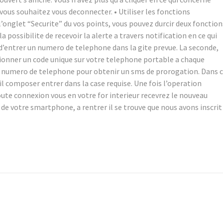
ous souhaitez vous deconnecter. • Utiliser les fonctions
’onglet “Securite” du vos points, vous pouvez durcir deux fonction
a possibilite de recevoir la alerte a travers notification en ce qui
 d’entrer un numero de telephone dans la gite prevue. La seconde,
ionner un code unique sur votre telephone portable a chaque
re numero de telephone pour obtenir un sms de prorogation. Dans 
l composer entrer dans la case requise. Une fois l’operation
oute connexion vous en votre for interieur recevrez le nouveau
de votre smartphone, a rentrer il se trouve que nous avons inscrit