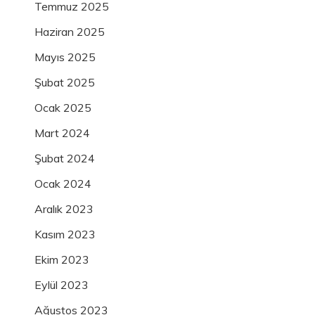
Temmuz 2025
Haziran 2025
Mayıs 2025
Şubat 2025
Ocak 2025
Mart 2024
Şubat 2024
Ocak 2024
Aralık 2023
Kasım 2023
Ekim 2023
Eylül 2023
Ağustos 2023