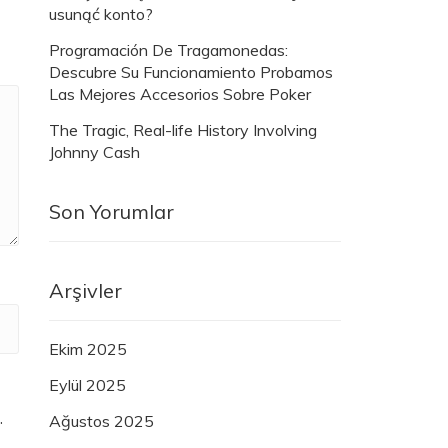
usunąć konto?
Programación De Tragamonedas:
Descubre Su Funcionamiento Probamos
Las Mejores Accesorios Sobre Poker
The Tragic, Real-life History Involving
Johnny Cash
Son Yorumlar
Arşivler
Ekim 2025
Eylül 2025
.
Ağustos 2025