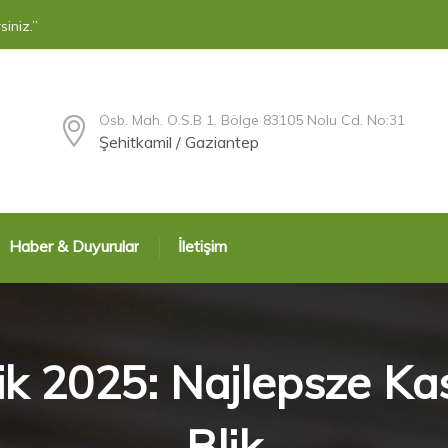
siniz.”
Osb. Mah. O.S.B 1. Bölge 83105 Nolu Cd. No:31
Şehitkamil / Gaziantep
Haber & Duyurular
İletişim
ik 2025: Najlepsze K
Blik