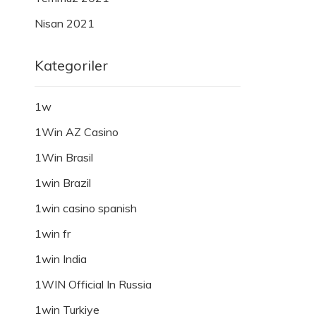
Nisan 2021
Kategoriler
1w
1Win AZ Casino
1Win Brasil
1win Brazil
1win casino spanish
1win fr
1win India
1WIN Official In Russia
1win Turkiye